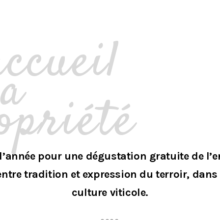
accueil
la
opriété
l’année pour une dégustation gratuite de l’
re tradition et expression du terroir, dans
culture viticole.