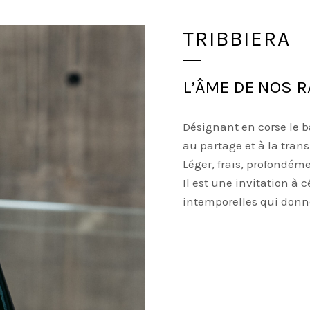
TRIBBIERA
L’ÂME DE NOS 
Désignant en corse le b
au partage et à la tran
Léger, frais, profondéme
Il est une invitation à c
intemporelles qui donn