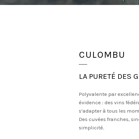
CULOMBU
LA PURETÉ DES G
Polyvalente par excell
évidence : des vins fédér
s’adapter à tous les mome
Des cuvées franches, sin
simplicité.