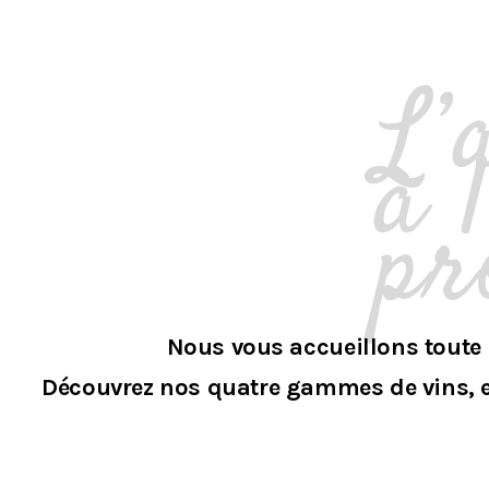
L’
à 
pr
Nous vous accueillons toute 
Découvrez nos quatre gammes de vins, ent