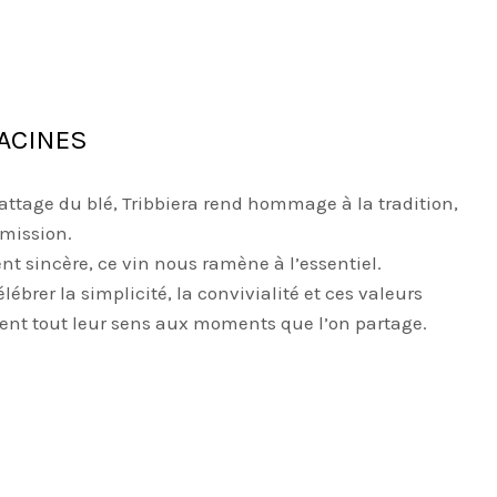
RACINES
attage du blé, Tribbiera rend hommage à la tradition,
smission.
nt sincère, ce vin nous ramène à l’essentiel.
élébrer la simplicité, la convivialité et ces valeurs
ent tout leur sens aux moments que l’on partage.