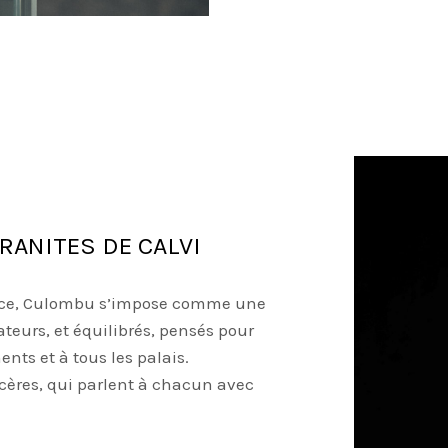
RANITES DE CALVI
ence, Culombu s’impose comme une
ateurs, et équilibrés, pensés pour
nts et à tous les palais.
cères, qui parlent à chacun avec