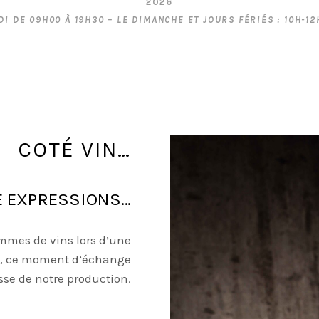
2026
I DE 09H00 À 19H30 – LE DIMANCHE ET JOURS FÉRIÉS : 10H-1
COTÉ VIN…
E EXPRESSIONS…
mmes de vins lors d’une
pe, ce moment d’échange
sse de notre production.