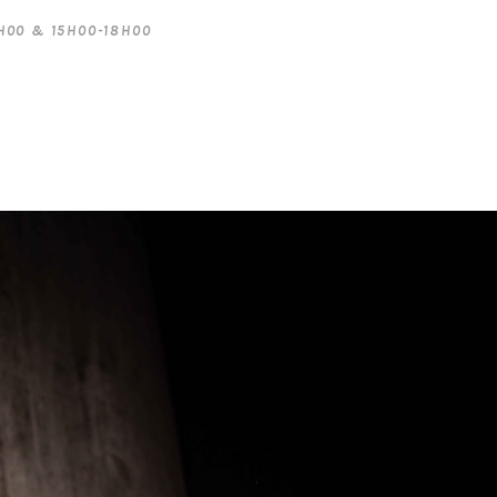
2H00 & 15H00-18H00